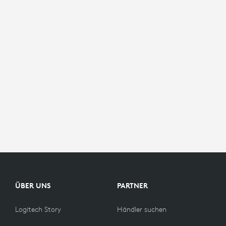
ÜBER UNS
PARTNER
Logitech Story
Händler suchen