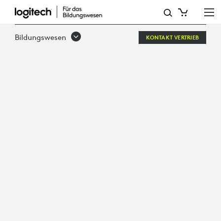
SOLUTIONS
FOR
Bildungswesen
KONTAKT VERTRIEB
REMOTE
AND
HYBRID
LEARNING
ENVIRONMENTS