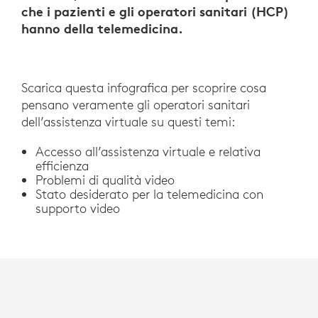
che i pazienti e gli operatori sanitari (HCP)
hanno della telemedicina.
Scarica questa infografica per scoprire cosa
pensano veramente gli operatori sanitari
dell’assistenza virtuale su questi temi:
Accesso all’assistenza virtuale e relativa
efficienza
Problemi di qualità video
Stato desiderato per la telemedicina con
supporto video