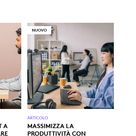
NUOVO
ARTICOLO
T A
MASSIMIZZA LA
ARE
PRODUTTIVITÀ CON