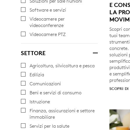
Soluzioni per sale riunioni
E CONS
Software e servizi
LA PRO
MOVIM
Videocamere per
videoconferenze
Scopri co
Videocamere PTZ
tuoi team 
strumenti
concrete. 
SETTORE
soluzioni 
semplific
Agricoltura, silvicoltura e pesca
produttivi
e semplifi
Edilizia
profession
Comunicazioni
SCOPRI DI
Beni e servizi di consumo
Istruzione
Finanza, assicurazioni e settore
immobiliare
Servizi per la salute