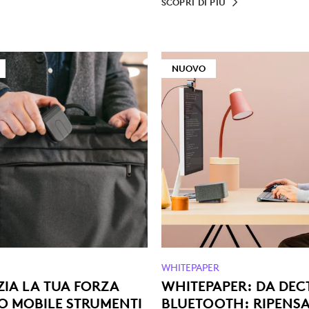
SCOPRI DI PIÙ
NUOVO
WHITEPAPER
IA LA TUA FORZA
WHITEPAPER: DA DEC
O MOBILE STRUMENTI
BLUETOOTH: RIPENS