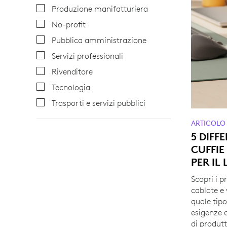
Produzione manifatturiera
No-profit
Pubblica amministrazione
Servizi professionali
Rivenditore
Tecnologia
Trasporti e servizi pubblici
ARTICOLO
5 DIFF
CUFFIE
PER IL
Scopri i pr
cablate e 
quale tipo
esigenze d
di produtt