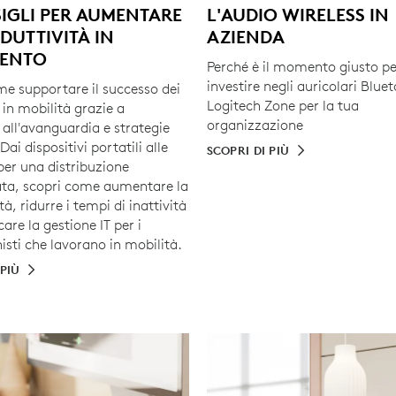
IGLI PER AUMENTARE
L'AUDIO WIRELESS IN
DUTTIVITÀ IN
AZIENDA
ENTO
Perché è il momento giusto pe
investire negli auricolari Blue
me supportare il successo dei
Logitech Zone per la tua
in mobilità grazie a
organizzazione
 all'avanguardia e strategie
Dai dispositivi portatili alle
SCOPRI DI PIÙ
per una distribuzione
ata, scopri come aumentare la
tà, ridurre i tempi di inattività
care la gestione IT per i
isti che lavorano in mobilità.
 PIÙ