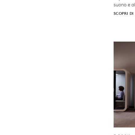
suono e al
SCOPRI DI