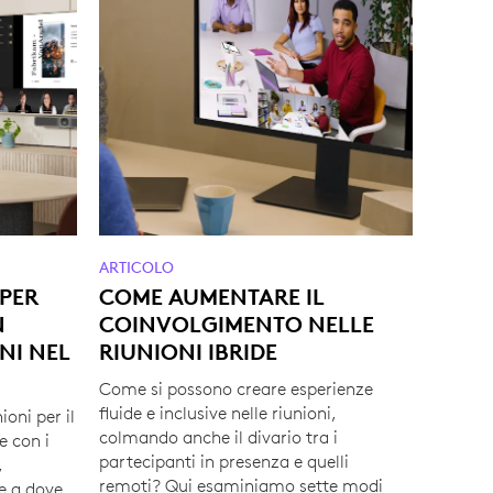
ARTICOLO
 PER
COME AUMENTARE IL
N
COINVOLGIMENTO NELLE
NI NEL
RIUNIONI IBRIDE
Come si possono creare esperienze
fluide e inclusive nelle riunioni,
ioni per il
colmando anche il divario tra i
e con i
partecipanti in presenza e quelli
,
remoti? Qui esaminiamo sette modi
e a dove