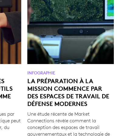
INFOGRAPHIE
ES
LA PRÉPARATION À LA
TILS
MISSION COMMENCE PAR
MME
DES ESPACES DE TRAVAIL DE
DÉFENSE MODERNES
ues par
Une étude récente de Market
tique peut
Connections révèle comment la
r, du
conception des espaces de travail
gouvernementaux et la technologie de