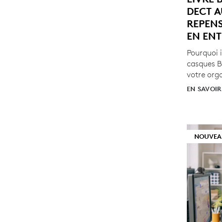
DECT A
REPENS
EN ENT
Pourquoi 
casques B
votre org
EN SAVOIR
NOUVEA