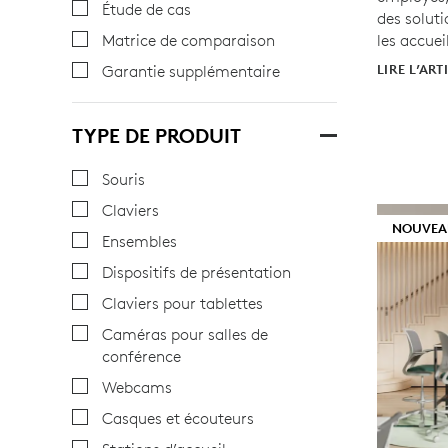
Étude de cas
des solut
les accueil
Matrice de comparaison
LIRE L’ART
Garantie supplémentaire
TYPE DE PRODUIT
Souris
Claviers
NOUVEA
Ensembles
Dispositifs de présentation
Claviers pour tablettes
Caméras pour salles de
conférence
Webcams
Casques et écouteurs