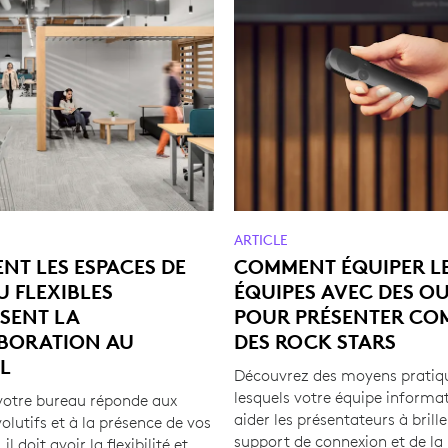
ARTICLE
T LES ESPACES DE
COMMENT ÉQUIPER L
 FLEXIBLES
ÉQUIPES AVEC DES OU
SENT LA
POUR PRÉSENTER CO
BORATION AU
DES ROCK STARS
L
Découvrez des moyens pratiq
lesquels votre équipe informa
votre bureau réponde aux
aider les présentateurs à brille
olutifs et à la présence de vos
support de connexion et de la
l doit avoir la flexibilité et