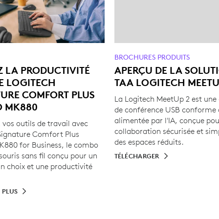
BROCHURES PRODUITS
Z LA PRODUCTIVITÉ
APERÇU DE LA SOLUT
E LOGITECH
TAA LOGITECH MEETU
TURE COMFORT PLUS
La Logitech MeetUp 2 est un
 MK880
de conférence USB conforme à
alimentée par l'IA, conçue po
vos outils de travail avec
collaboration sécurisée et sim
Signature Comfort Plus
des espaces réduits.
880 for Business, le combo
 souris sans fil conçu pour un
TÉLÉCHARGER
n choix et une productivité
 PLUS