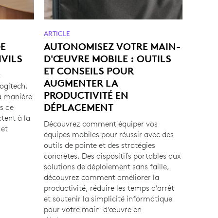
ARTICLE
DE
AUTONOMISEZ VOTRE MAIN-
IVILS
D'ŒUVRE MOBILE : OUTILS
ET CONSEILS POUR
c
AUGMENTER LA
Logitech,
PRODUCTIVITÉ EN
la manière
DÉPLACEMENT
s de
tent à la
Découvrez comment équiper vos
 et
équipes mobiles pour réussir avec des
outils de pointe et des stratégies
concrètes. Des dispositifs portables aux
solutions de déploiement sans faille,
découvrez comment améliorer la
productivité, réduire les temps d'arrêt
et soutenir la simplicité informatique
pour votre main-d'œuvre en