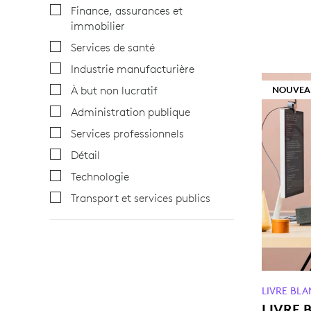
Finance, assurances et
immobilier
Services de santé
Industrie manufacturière
À but non lucratif
NOUVEA
Administration publique
Services professionnels
Détail
Technologie
Transport et services publics
LIVRE BL
LIVRE 