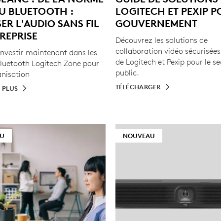
U BLUETOOTH :
LOGITECH ET PEXIP P
ER L'AUDIO SANS FIL
GOUVERNEMENT
REPRISE
Découvrez les solutions de
collaboration vidéo sécurisées 
investir maintenant dans les
de Logitech et Pexip pour le s
luetooth Logitech Zone pour
public.
anisation
TÉLÉCHARGER
 PLUS
U
NOUVEAU