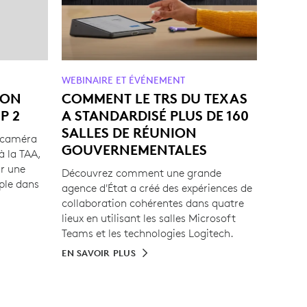
WEBINAIRE ET ÉVÉNEMENT
ION
COMMENT LE TRS DU TEXAS
P 2
A STANDARDISÉ PLUS DE 160
SALLES DE RÉUNION
e caméra
GOUVERNEMENTALES
 la TAA,
ur une
Découvrez comment une grande
ple dans
agence d'État a créé des expériences de
collaboration cohérentes dans quatre
lieux en utilisant les salles Microsoft
Teams et les technologies Logitech.
EN SAVOIR PLUS