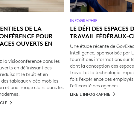
INFOGRAPHIE
SENTIELS DE LA
LE DÉFI DES ESPACES 
CONFÉRENCE POUR
TRAVAIL FÉDÉRAUX-C
PACES OUVERTS EN
Une étude récente de GovExe
Intelligence, sponsorisée par 
fournit des informations sur 
z la visioconférence dans les
dont la conception des espace
uverts en définissant des
travail et la technologie impac
réduisant le bruit et en
fois l'expérience des employés
 des tableaux vidéo mobiles
l'efficacité des agences.
n et une image clairs dans les
modernes.
LIRE L’INFOGRAPHIE
ICLE