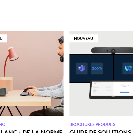
U
NOUVEAU
ANC
BROCHURES PRODUITS
BLANC : DE LA NORME
GUIDE DE SOLUTIONS