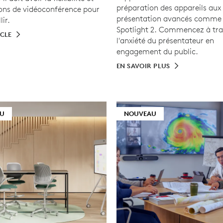
préparation des appareils aux 
ions de vidéoconférence pour
présentation avancés comme 
lir.
Spotlight 2. Commencez à tr
ICLE
l'anxiété du présentateur en
engagement du public.
EN SAVOIR PLUS
U
NOUVEAU