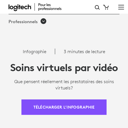
PRINCIPALES
CONCLUSIONS
Professionnels
SUR
LES
SOINS
Infographie
3 minutes de lecture
VIRTUELS |
Soins virtuels par vidéo
LOGITECH
Que pensent réellement les prestataires des soins
virtuels?
TÉLÉCHARGER L’INFOGRAPHIE