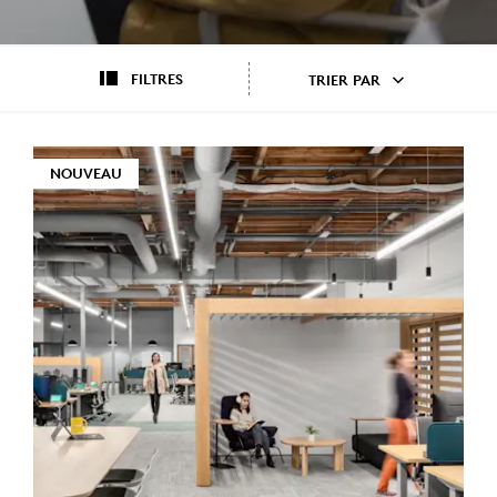
FILTRES
TRIER PAR
NOUVEAU