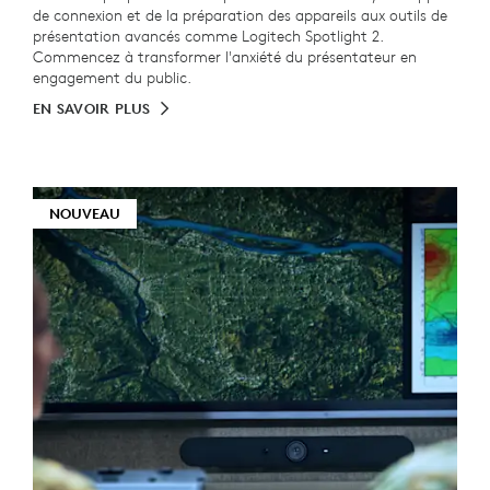
de connexion et de la préparation des appareils aux outils de
présentation avancés comme Logitech Spotlight 2.
Commencez à transformer l'anxiété du présentateur en
engagement du public.
EN SAVOIR PLUS
NOUVEAU