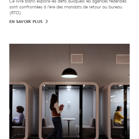
Ce livre blanc explore les défis auxquels les agences fédérales
sont confrontées à l'ère des mandats de retour au bureau
(RTO).
EN SAVOIR PLUS