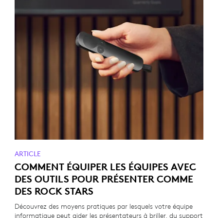
ARTICLE
COMMENT ÉQUIPER LES ÉQUIPES AVEC
DES OUTILS POUR PRÉSENTER COMME
DES ROCK STARS
Découvrez des moyens pratiques par lesquels votre équipe
informatique peut aider les présentateurs à briller, du support