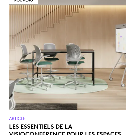
NOUVEAU
ARTICLE
LES ESSENTIELS DE LA
VISIOCONFÉRENCE POUR LES ESPACES