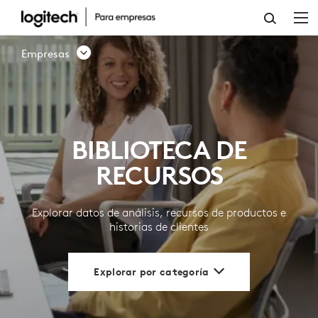
BIBLIOTECA
DE
Empresas
RECURSOS
|
LOGITECH
BIBLIOTECA DE
PARA
RECURSOS
EMPRESAS
Explorar datos de análisis, recursos de productos e
historias de clientes
Explorar por categoría