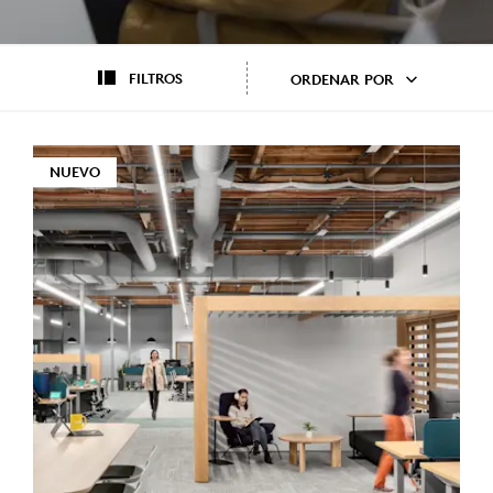
FILTROS
ORDENAR POR
NUEVO