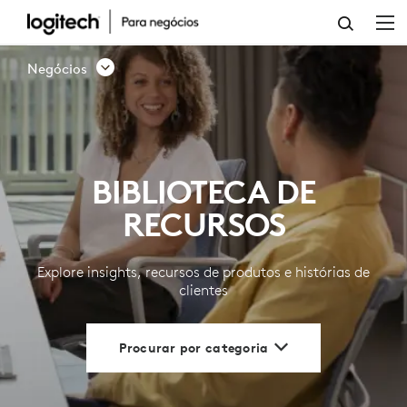
BIBLIOTECA
DE
Negócios
RECURSOS
|
LOGITECH
BIBLIOTECA DE
PARA
RECURSOS
EMPRESAS
Explore insights, recursos de produtos e histórias de
clientes
Procurar por categoria